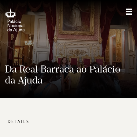
Sho
Da Real Barraca ao Palácio
da Ajuda
DETAILS