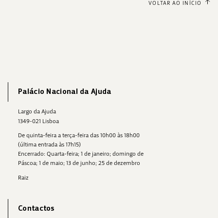
VOLTAR AO INÍCIO
Palácio Nacional da Ajuda
Largo da Ajuda
1349-021 Lisboa
De quinta-feira a terça-feira das 10h00 às 18h00
(última entrada às 17h15)
Encerrado: Quarta-feira; 1 de janeiro; domingo de
Páscoa; 1 de maio; 13 de junho; 25 de dezembro
Raiz
Contactos