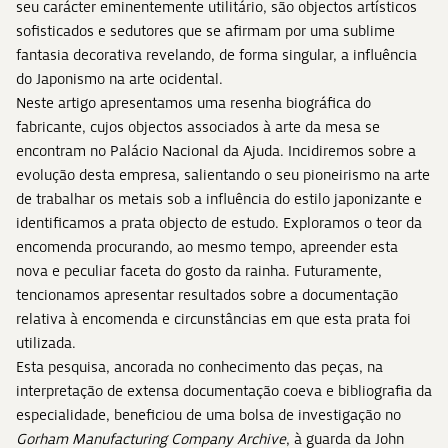
seu carácter eminentemente utilitário, são objectos artísticos
sofisticados e sedutores que se afirmam por uma sublime
fantasia decorativa revelando, de forma singular, a influência
do Japonismo na arte ocidental.
Neste artigo apresentamos uma resenha biográfica do
fabricante, cujos objectos associados à arte da mesa se
encontram no Palácio Nacional da Ajuda. Incidiremos sobre a
evolução desta empresa, salientando o seu pioneirismo na arte
de trabalhar os metais sob a influência do estilo japonizante e
identificamos a prata objecto de estudo. Exploramos o teor da
encomenda procurando, ao mesmo tempo, apreender esta
nova e peculiar faceta do gosto da rainha. Futuramente,
tencionamos apresentar resultados sobre a documentação
relativa à encomenda e circunstâncias em que esta prata foi
utilizada.
Esta pesquisa, ancorada no conhecimento das peças, na
interpretação de extensa documentação coeva e bibliografia da
especialidade, beneficiou de uma bolsa de investigação no
Gorham Manufacturing Company Archive
, à guarda da John