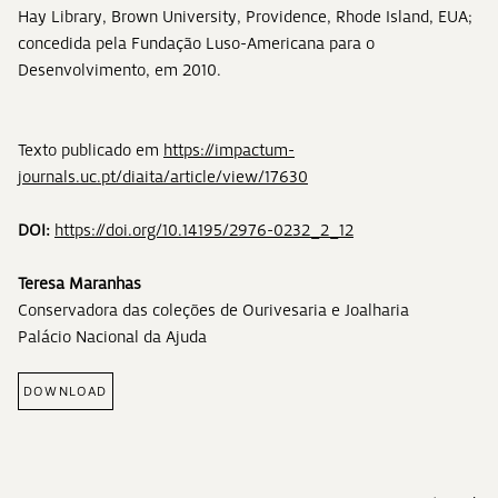
Hay Library, Brown University, Providence, Rhode Island, EUA;
concedida pela Fundação Luso-Americana para o
Desenvolvimento, em 2010.
Texto publicado em
https://impactum-
journals.uc.pt/diaita/article/view/17630
DOI:
https://doi.org/10.14195/2976-0232_2_12
Teresa Maranhas
Conservadora das coleções de Ourivesaria e Joalharia
Palácio Nacional da Ajuda
DOWNLOAD