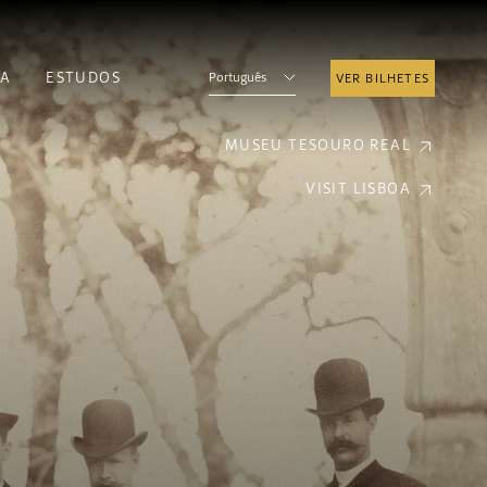
A
ESTUDOS
Português
VER BILHETES
MUSEU TESOURO REAL
VISIT LISBOA