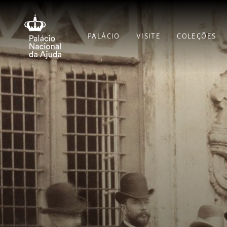
PALÁCIO
VISITE
COLEÇÕES