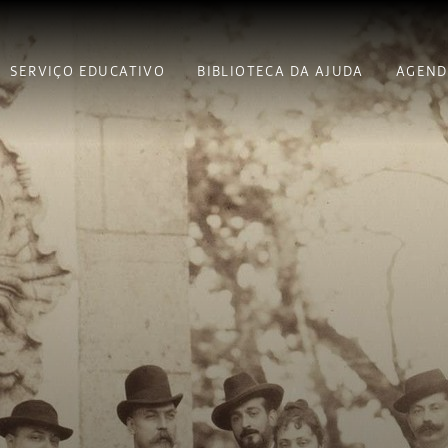
SERVIÇO EDUCATIVO
BIBLIOTECA DA AJUDA
AGEND