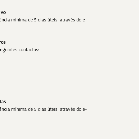
ivo
ncia mínima de 5 dias úteis, através do e-
ros
eguintes contactos:
ias
ncia mínima de 5 dias úteis, através do e-