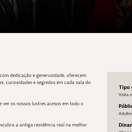
s, com dedicação e generosidade, oferecem
tes, curiosidades e segredos em cada sala do
Tipo 
Visita 
ver os nossos lustres acesos em todo o
Públi
Adulto
scubra a antiga residência real na melhor
Dina