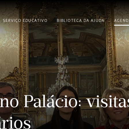
SERVIÇO EDUCATIVO
BIBLIOTECA DA AJUDA
AGEND
no Palácio: visita
rios