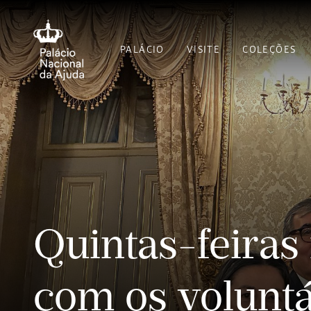
PALÁCIO
VISITE
COLEÇÕES
Quintas-feiras 
com os voluntá