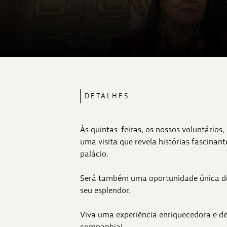
DETALHES
Às quintas-feiras, os nossos voluntário
uma visita que revela histórias fascinan
palácio.
Será também uma oportunidade única de 
seu esplendor.
Viva uma experiência enriquecedora e de
companhia!