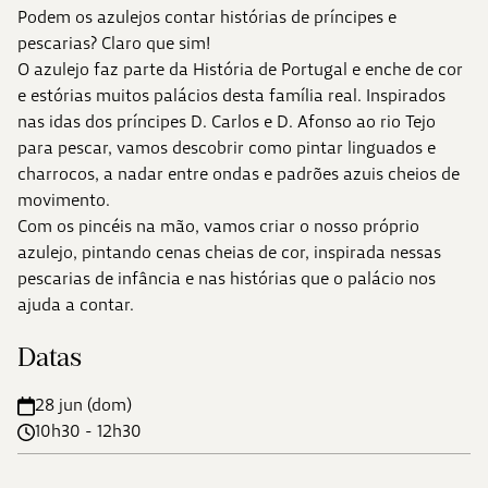
Podem os azulejos contar histórias de príncipes e
pescarias? Claro que sim!
O azulejo faz parte da História de Portugal e enche de cor
e estórias muitos palácios desta família real. Inspirados
nas idas dos príncipes D. Carlos e D. Afonso ao rio Tejo
para pescar, vamos descobrir como pintar linguados e
charrocos, a nadar entre ondas e padrões azuis cheios de
movimento.
Com os pincéis na mão, vamos criar o nosso próprio
azulejo, pintando cenas cheias de cor, inspirada nessas
pescarias de infância e nas histórias que o palácio nos
ajuda a contar.
Datas
28 jun (dom)
10h30 - 12h30