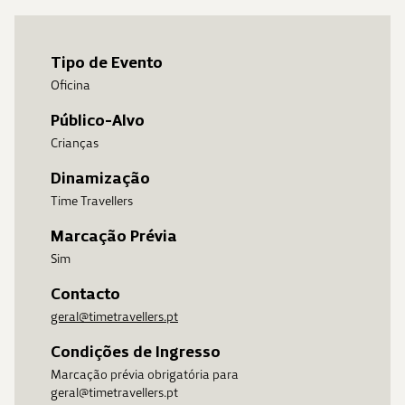
Tipo de Evento
Oficina
Público-Alvo
Crianças
Dinamização
Time Travellers
Marcação Prévia
Sim
Contacto
geral@timetravellers.pt
Condições de Ingresso
Marcação prévia obrigatória para
geral@timetravellers.pt