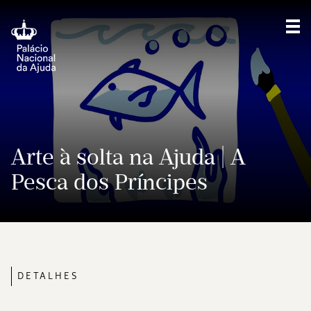
Mos
Arte à solta na Ajuda | A
Pesca dos Príncipes
DETALHES