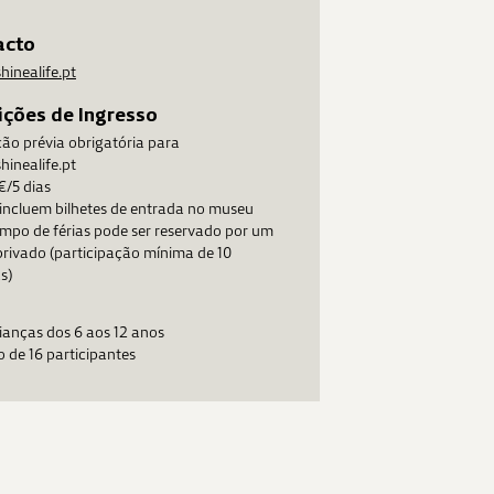
acto
hinealife.pt
ções de Ingresso
ão prévia obrigatória para
hinealife.pt
€/5 dias
incluem bilhetes de entrada no museu
mpo de férias pode ser reservado por um
rivado (participação mínima de 10
s)
ianças dos 6 aos 12 anos
 de 16 participantes