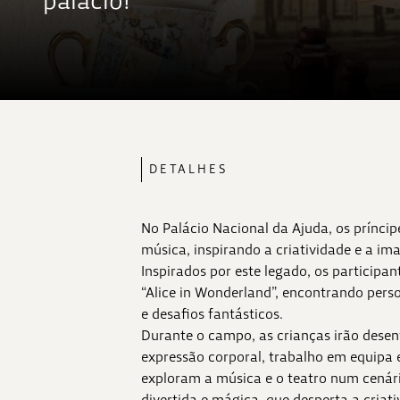
palácio!
DETALHES
No Palácio Nacional da Ajuda, os príncip
música, inspirando a criatividade e a i
Inspirados por este legado, os particip
“Alice in Wonderland”, encontrando pers
e desafios fantásticos.
Durante o campo, as crianças irão desen
expressão corporal, trabalho em equipa
exploram a música e o teatro num cenári
divertida e mágica, que desperta a criat