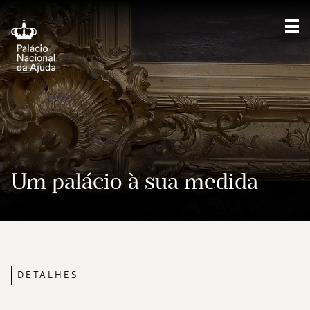
Mos
Um palácio à sua medida
DETALHES