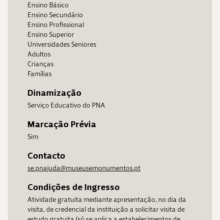
Ensino Básico
Ensino Secundário
Ensino Profissional
Ensino Superior
Universidades Seniores
Adultos
Crianças
Famílias
Dinamização
Serviço Educativo do PNA
Marcação Prévia
Sim
Contacto
se.pnajuda@museusemonumentos.pt
Condições de Ingresso
Atividade gratuita mediante apresentação, no dia da
visita, de credencial da instituição a solicitar visita de
estudo gratuita (só se aplica a estabelecimentos de