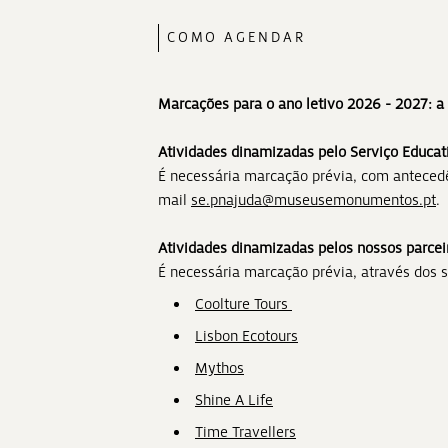
COMO AGENDAR
Marcações para o ano letivo 2026 - 2027: a 
Atividades dinamizadas pelo Serviço Educat
É necessária marcação prévia, com antecedê
mail
se.pnajuda@museusemonumentos.pt
.
Atividades dinamizadas pelos nossos parcei
É necessária marcação prévia, através dos s
Coolture Tours
Lisbon Ecotours
Mythos
Shine A Life
Time Travellers