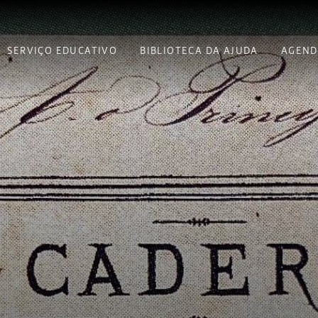
SERVIÇO EDUCATIVO
BIBLIOTECA DA AJUDA
AGEND