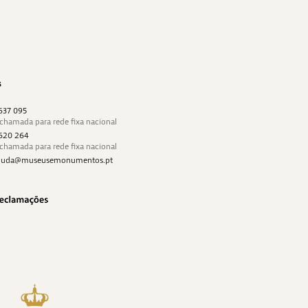
s
 637 095
 chamada para rede fixa nacional
 620 264
 chamada para rede fixa nacional
najuda@museusemonumentos.pt