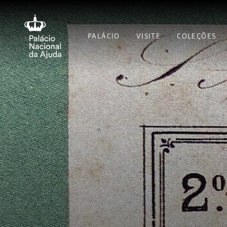
PALÁCIO
VISITE
COLEÇÕES