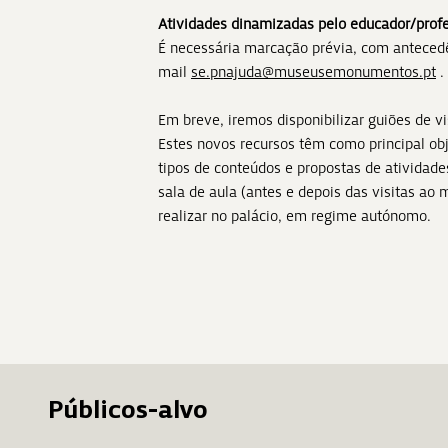
Atividades dinamizadas pelo educador/prof
É necessária marcação prévia, com antecedê
mail
se.pnajuda@museusemonumentos.pt
.
Em breve, iremos disponibilizar guiões de vi
Estes novos recursos têm como principal obje
tipos de conteúdos e propostas de atividade
sala de aula (antes e depois das visitas ao 
realizar no palácio, em regime autónomo.
Públicos-alvo