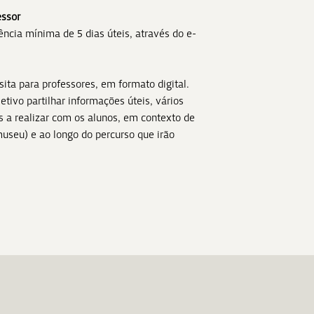
essor
ncia mínima de 5 dias úteis, através do e-
sita para professores, em formato digital.
tivo partilhar informações úteis, vários
s a realizar com os alunos, em contexto de
museu) e ao longo do percurso que irão