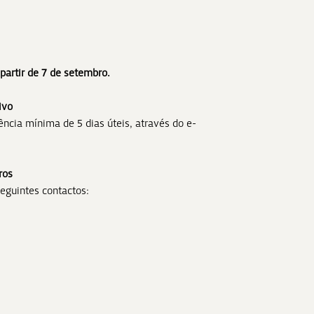
partir de 7 de setembro.
ivo
ncia mínima de 5 dias úteis, através do e-
ros
eguintes contactos: