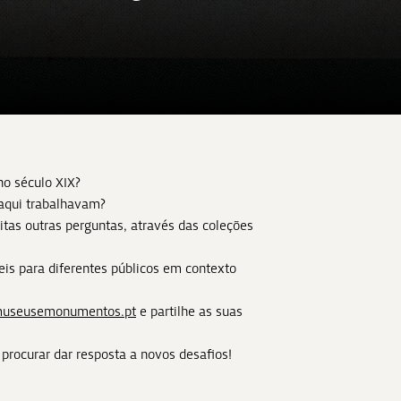
no século XIX?
aqui trabalhavam?
itas outras perguntas, através das coleções
veis para diferentes públicos em contexto
museusemonumentos.pt
e partilhe as suas
procurar dar resposta a novos desafios!