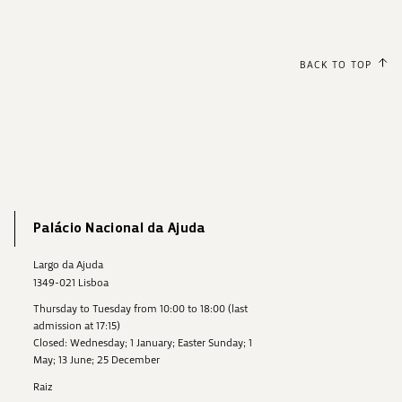
BACK TO TOP
Palácio Nacional da Ajuda
Largo da Ajuda
1349-021 Lisboa
Thursday to Tuesday from 10:00 to 18:00 (last
admission at 17:15)
Closed: Wednesday; 1 January; Easter Sunday; 1
May; 13 June; 25 December
Raiz