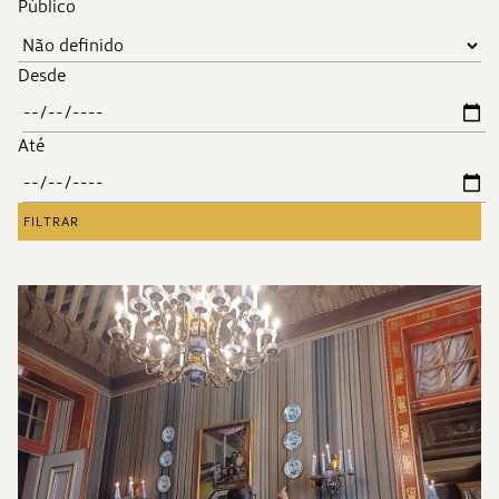
Público
Desde
Até