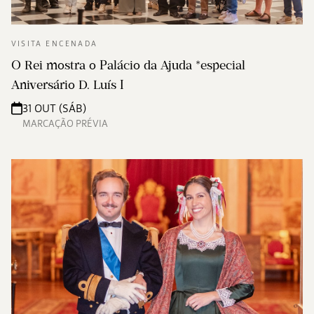
VISITA ENCENADA
O Rei mostra o Palácio da Ajuda *especial
Aniversário D. Luís I
31 OUT (SÁB)
MARCAÇÃO PRÉVIA