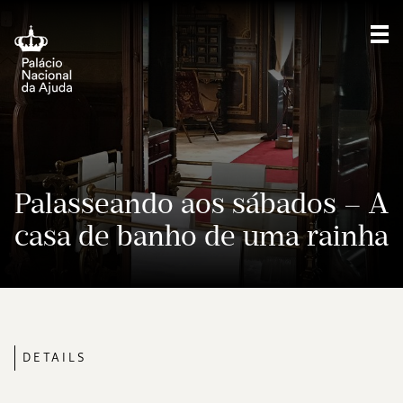
Sho
Palasseando aos sábados – A
casa de banho de uma rainha
DETAILS