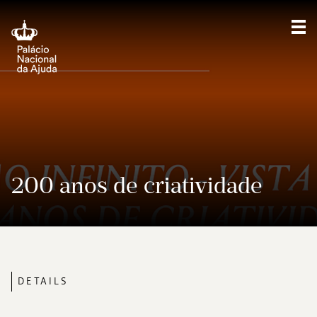
Sho
200 anos de criatividade
DETAILS