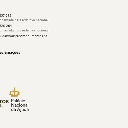
 637 095
 chamada para rede fixa nacional
 620 264
 chamada para rede fixa nacional
najuda@museusemonumentos.pt