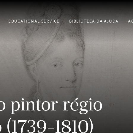
EDUCATIONAL SERVICE
BIBLIOTECA DA AJUDA
A
 pintor régio
 (1739-1810)