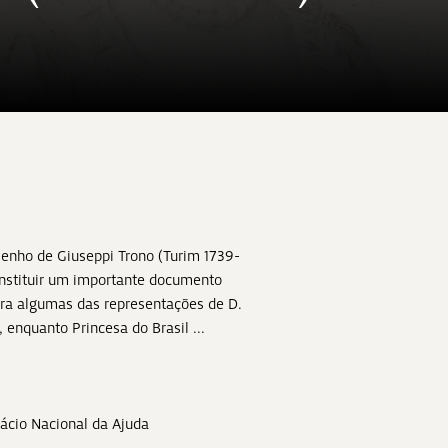
enho de Giuseppi Trono (Turim 1739-
onstituir um importante documento
ara algumas das representações de D.
 enquanto Princesa do Brasil ...
lácio Nacional da Ajuda