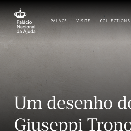
PALACE
VISITE
COLLECTIONS
Um desenho do
Giuseppi Trono