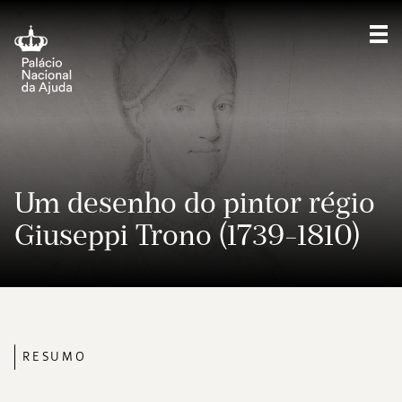
Mos
Um desenho do pintor régio
Giuseppi Trono (1739-1810)
RESUMO