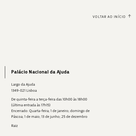
VOLTAR AO INÍCIO
Palácio Nacional da Ajuda
Largo da Ajuda
1349-021 Lisboa
De quinta-feira a terça-feira das 10h00 às 18h00
(última entrada às 17h15)
Encerrado: Quarta-feira; 1 de janeiro; domingo de
Páscoa; 1 de maio; 13 de junho; 25 de dezembro
Raiz