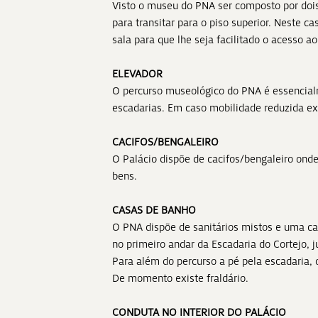
Visto o museu do PNA ser composto por dois 
para transitar para o piso superior. Neste ca
sala para que lhe seja facilitado o acesso ao
ELEVADOR
O percurso museológico do PNA é essencial
escadarias. Em caso mobilidade reduzida ex
CACIFOS/BENGALEIRO
O Palácio dispõe de cacifos/bengaleiro ond
bens.
CASAS DE BANHO
O PNA dispõe de sanitários mistos e uma ca
no primeiro andar da Escadaria do Cortejo, 
Para além do percurso a pé pela escadaria, 
De momento existe fraldário.
CONDUTA NO INTERIOR DO PALÁCIO