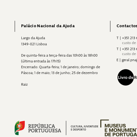
Palácio Nacional da Ajuda
Contacto
Largo da Ajuda
T
|
+351 213
custo de
1349-021 Lisboa
T
|
+351 213
custo de
De quinta-feira a terça-feira das 10h00 às 18h00
E
|
geral.p
(última entrada às 17h15)
Encerrado: Quarta-feira; 1 de janeiro; domingo de
Páscoa; 1 de maio; 13 de junho; 25 de dezembro
Raiz