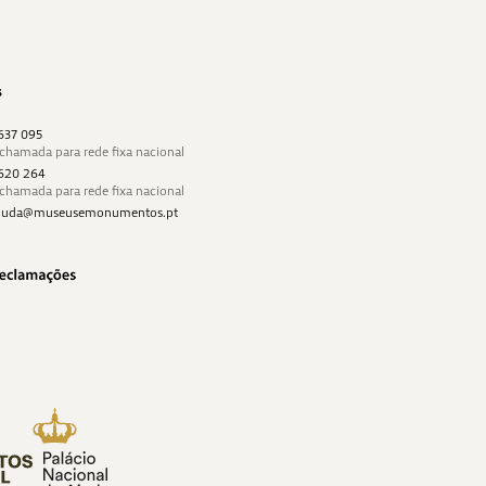
s
 637 095
 chamada para rede fixa nacional
 620 264
 chamada para rede fixa nacional
najuda@museusemonumentos.pt