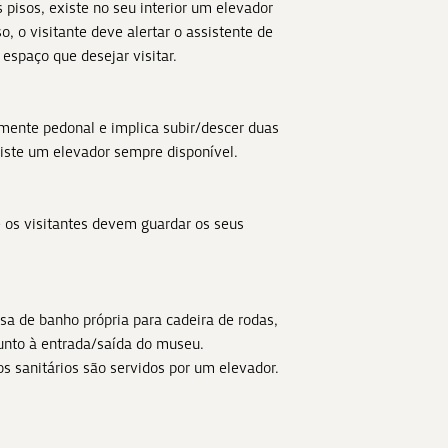
pisos, existe no seu interior um elevador
so, o visitante deve alertar o assistente de
 espaço que desejar visitar.
mente pedonal e implica subir/descer duas
iste um elevador sempre disponível.
e os visitantes devem guardar os seus
sa de banho própria para cadeira de rodas,
junto à entrada/saída do museu.
os sanitários são servidos por um elevador.