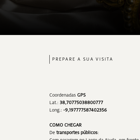
PREPARE A SUA VISITA
Coordenadas
GPS
Lat.:
38,70775038800777
Long.:
-9,197777587402356
COMO CHEGAR
De
transportes públicos
: