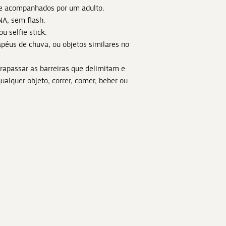
e acompanhados por um adulto.
PNA, sem flash.
ou selfie stick.
péus de chuva, ou objetos similares no
ltrapassar as barreiras que delimitam e
ualquer objeto, correr, comer, beber ou