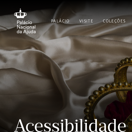
PALÁCIO
VISITE
COLEÇÕES
Acessibilidade