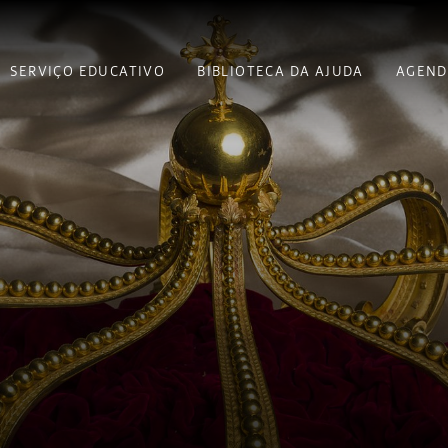
SERVIÇO EDUCATIVO
BIBLIOTECA DA AJUDA
AGEND