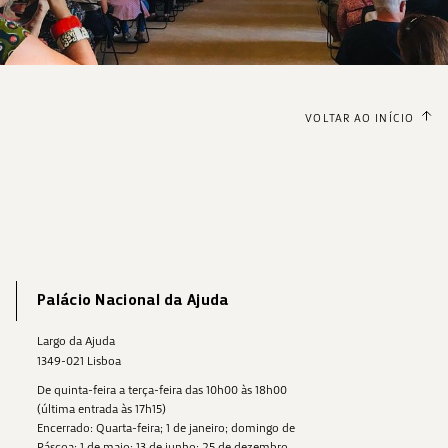
VOLTAR AO INÍCIO
Palácio Nacional da Ajuda
Largo da Ajuda
1349-021 Lisboa
De quinta-feira a terça-feira das 10h00 às 18h00
(última entrada às 17h15)
Encerrado: Quarta-feira; 1 de janeiro; domingo de
Páscoa; 1 de maio; 13 de junho; 25 de dezembro