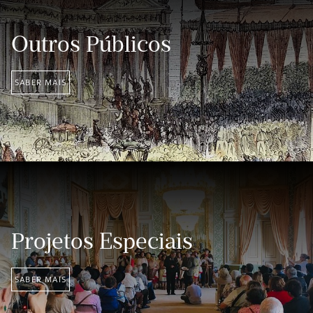
Outros Públicos
SABER MAIS
Projetos Especiais
SABER MAIS