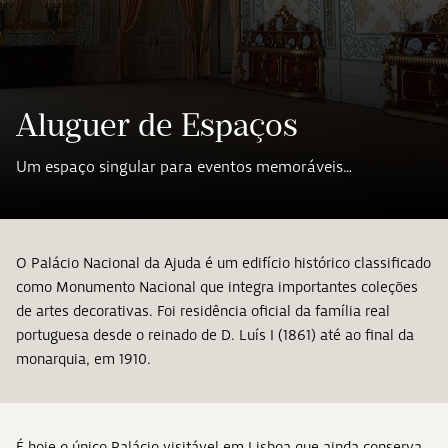
Aluguer de Espaços
Um espaço singular para eventos memoráveis…
O Palácio Nacional da Ajuda é um edifício histórico classificado
como Monumento Nacional que integra importantes coleções
de artes decorativas. Foi residência oficial da família real
portuguesa desde o reinado de D. Luís I (1861) até ao final da
monarquia, em 1910.
É hoje o único Palácio visitável em Lisboa que ainda conserva,