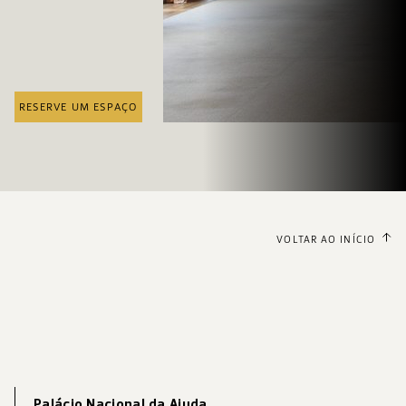
RESERVE UM ESPAÇO
VOLTAR AO INÍCIO
Palácio Nacional da Ajuda