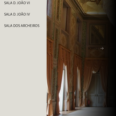
SALA D. JOÃO VI
SALA D. JOÃO IV
SALA DOS ARCHEIROS
SCROLL