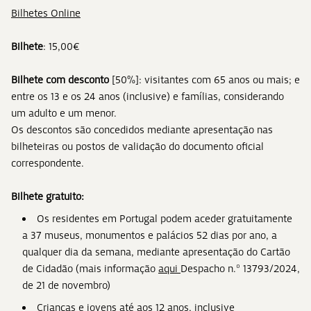
Bilhetes Online
Bilhete
: 15,00€
Bilhete com desconto
[50%]: visitantes com 65 anos ou mais; e
entre os 13 e os 24 anos (inclusive) e famílias, considerando
um adulto e um menor.
Os descontos são concedidos mediante apresentação nas
bilheteiras ou postos de validação do documento oficial
correspondente.
Bilhete gratuito:
Os residentes em Portugal podem aceder gratuitamente
a 37 museus, monumentos e palácios 52 dias por ano, a
qualquer dia da semana, mediante apresentação do Cartão
de Cidadão (mais informação
aqui
Despacho n.º 13793/2024,
de 21 de novembro)
Crianças e jovens até aos 12 anos, inclusive