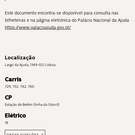
Este documento encontra-se disponível para consulta nas
bilheteiras e na página eletrónica do Palácio Nacional da Ajuda
https://www.palacioajuda.gov.pt/
Localização
Largo da Ajuda, 1349-021 Lisboa
Carris
729, 732, 742, 760
CP
Estação de Belém (linha do Estoril)
Elétrico
18