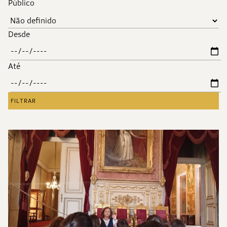
Público
Desde
Até