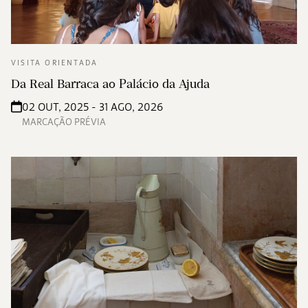
VISITA ORIENTADA
Da Real Barraca ao Palácio da Ajuda
02 OUT, 2025 - 31 AGO, 2026
MARCAÇÃO PRÉVIA