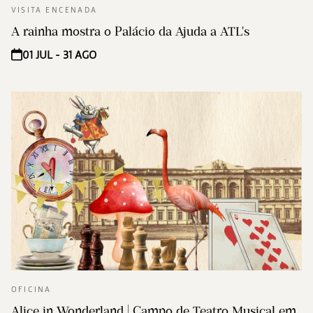
VISITA ENCENADA
A rainha mostra o Palácio da Ajuda a ATL's
01 JUL - 31 AGO
OFICINA
Alice in Wonderland | Campo de Teatro Musical em