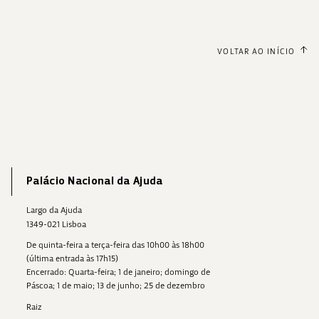
VOLTAR AO INÍCIO
Palácio Nacional da Ajuda
Largo da Ajuda
1349-021 Lisboa
De quinta-feira a terça-feira das 10h00 às 18h00
(última entrada às 17h15)
Encerrado: Quarta-feira; 1 de janeiro; domingo de
Páscoa; 1 de maio; 13 de junho; 25 de dezembro
Raiz