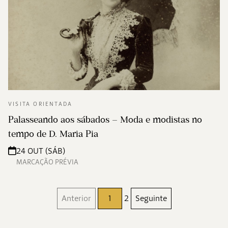
VISITA ORIENTADA
Palasseando aos sábados – Moda e modistas no
tempo de D. Maria Pia
24 OUT (SÁB)
MARCAÇÃO PRÉVIA
Anterior
1
2
Seguinte