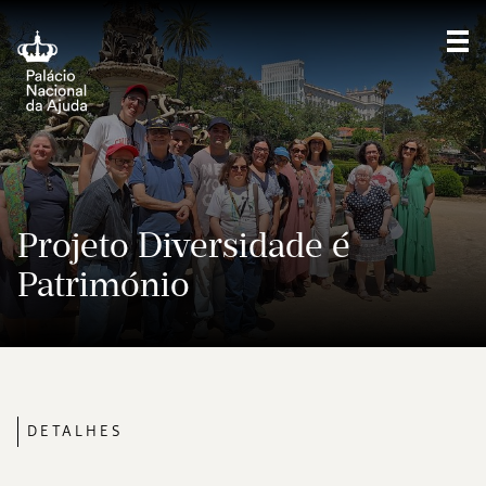
Mos
Projeto Diversidade é
Património
DETALHES