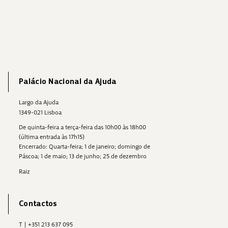
Palácio Nacional da Ajuda
Largo da Ajuda
1349-021 Lisboa
De quinta-feira a terça-feira das 10h00 às 18h00
(última entrada às 17h15)
Encerrado: Quarta-feira; 1 de janeiro; domingo de
Páscoa; 1 de maio; 13 de junho; 25 de dezembro
Raiz
Contactos
T
|
+351 213 637 095