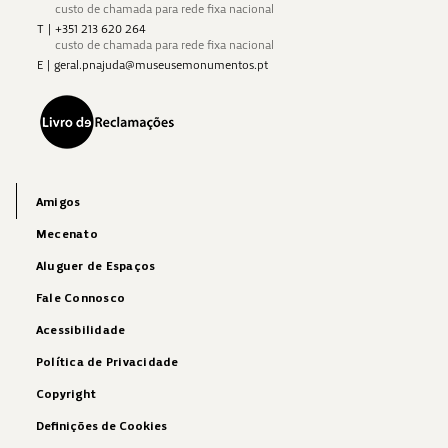
custo de chamada para rede fixa nacional
T
|
+351 213 620 264
custo de chamada para rede fixa nacional
E
|
geral.pnajuda@museusemonumentos.pt
Amigos
Mecenato
Aluguer de Espaços
Fale Connosco
Acessibilidade
Política de Privacidade
Copyright
Definições de Cookies