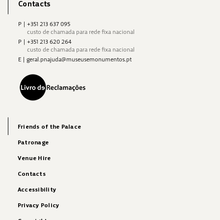
Contacts
P
|
+351 213 637 095
custo de chamada para rede fixa nacional
P
|
+351 213 620 264
custo de chamada para rede fixa nacional
E
|
geral.pnajuda@museusemonumentos.pt
Friends of the Palace
Patronage
Venue Hire
Contacts
Accessibility
Privacy Policy