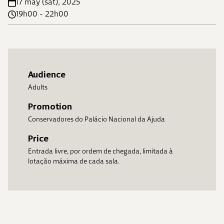
17 may (sat), 2025
19h00 - 22h00
Audience
Adults
Promotion
Conservadores do Palácio Nacional da Ajuda
Price
Entrada livre, por ordem de chegada, limitada à
lotação máxima de cada sala.