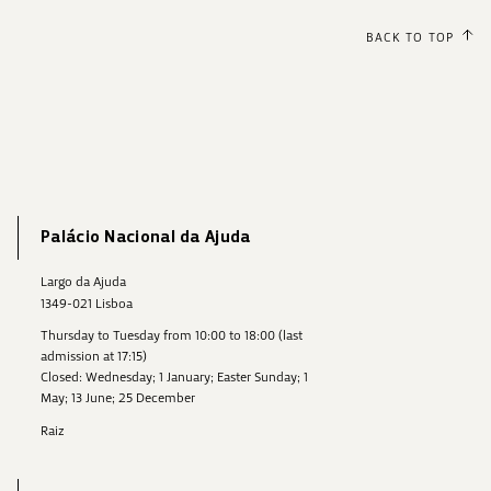
BACK TO TOP
Palácio Nacional da Ajuda
Largo da Ajuda
1349-021 Lisboa
Thursday to Tuesday from 10:00 to 18:00 (last
admission at 17:15)
Closed: Wednesday; 1 January; Easter Sunday; 1
May; 13 June; 25 December
Raiz