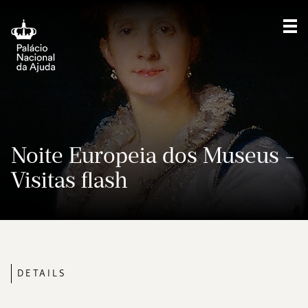
Sho
Noite Europeia dos Museus -
Visitas flash
DETAILS