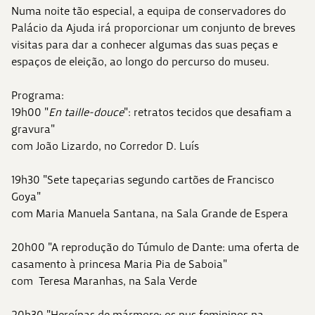
Numa noite tão especial, a equipa de conservadores do
Palácio da Ajuda irá proporcionar um conjunto de breves
visitas para dar a conhecer algumas das suas peças e
espaços de eleição, ao longo do percurso do museu.
Programa:
19h00 "
En taille-douce
": retratos tecidos que desafiam a
gravura"
com João Lizardo, no Corredor D. Luís
19h30 "Sete tapeçarias segundo cartões de Francisco
Goya"
com Maria Manuela Santana, na Sala Grande de Espera
20h00 "A reprodução do Túmulo de Dante: uma oferta de
casamento à princesa Maria Pia de Saboia"
com Teresa Maranhas, na Sala Verde
20h30 "Heroínas de mármore: os nus femininos na