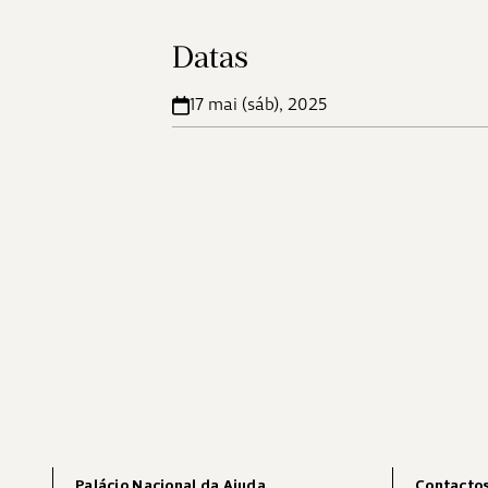
Datas
17 mai (sáb), 2025
Palácio Nacional da Ajuda
Contacto