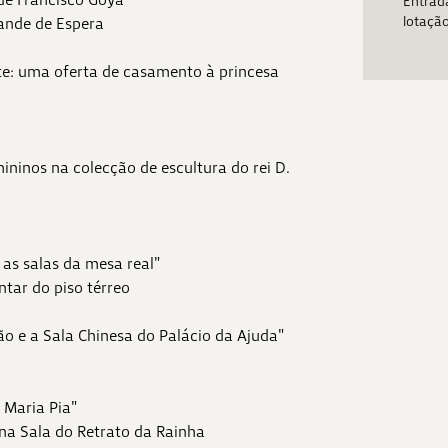
Entrada
lotaçã
ande de Espera
e: uma oferta de casamento à princesa
ninos na colecção de escultura do rei D.
 as salas da mesa real"
ntar do piso térreo
ão e a Sala Chinesa do Palácio da Ajuda"
 Maria Pia"
 na Sala do Retrato da Rainha