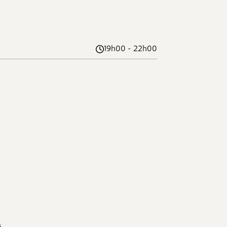
19h00 - 22h00
s