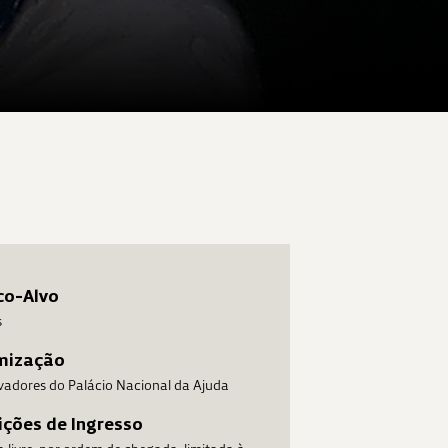
co-Alvo
s
mização
vadores do Palácio Nacional da Ajuda
ções de Ingresso