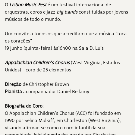
O
Lisbon Music Fest
é um festival internacional de
orquestras, coros e jazz
big bands
constituídas por jovens
músicos de todo o mundo.
Um convite a todos os que acreditam que a música "toca
os corações"
19 junho (quinta-feira) às16h00 na Sala D. Luís
Appalachian Children's Chorus
(West Virginia, Estados
Unidos) - coro de 25 elementos
Direção
de Christopher Brown
Pianista
acompanhador Daniel Bellamy
Biografia do Coro
:
O Appalachian Children's Chorus (ACC) foi fundado em
1990 por Selina Midkiff, em Charleston (West Virginia),
visando afirmar-se como o coro infantil da sua
comunidade. Inicialmente designado por Charleston