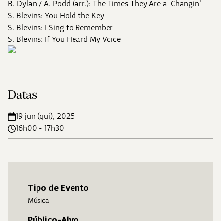
B. Dylan / A. Podd (arr.): The Times They Are a-Changin’
S. Blevins: You Hold the Key
S. Blevins: I Sing to Remember
S. Blevins: If You Heard My Voice
Datas
19 jun (qui), 2025
16h00 - 17h30
Tipo de Evento
Música
Público-Alvo