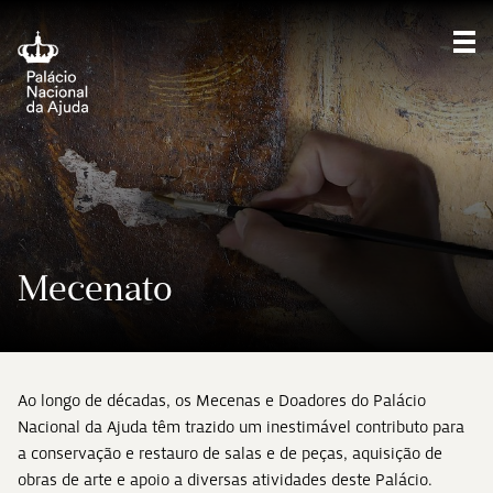
Sho
Mecenato
Ao longo de décadas, os Mecenas e Doadores do Palácio
Nacional da Ajuda têm trazido um inestimável contributo para
a conservação e restauro de salas e de peças, aquisição de
obras de arte e apoio a diversas atividades deste Palácio.