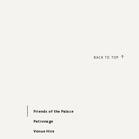
BACK TO TOP
Friends of the Palace
Patronage
Venue Hire