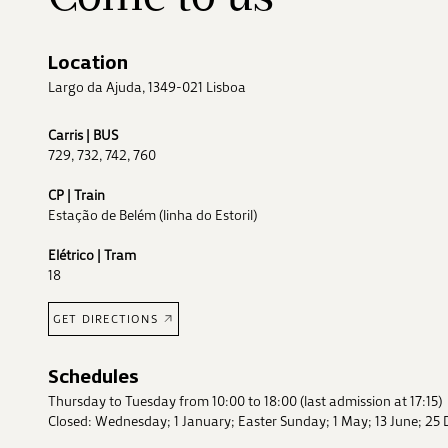
Location
Largo da Ajuda, 1349-021 Lisboa
Carris | BUS
729, 732, 742, 760
CP | Train
Estação de Belém (linha do Estoril)
Elétrico | Tram
18
GET DIRECTIONS
Schedules
Thursday to Tuesday from 10:00 to 18:00 (last admission at 17:15)
Closed: Wednesday; 1 January; Easter Sunday; 1 May; 13 June; 25