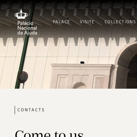
PALACE
VISITE
COLLECTIONS
CONTACTS
Come to us