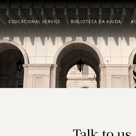
EDUCATIONAL SERVICE
BIBLIOTECA DA AJUDA
A
Talk to us