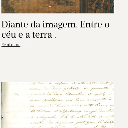
Diante da imagem. Entre o
céu e a terra .
Read more