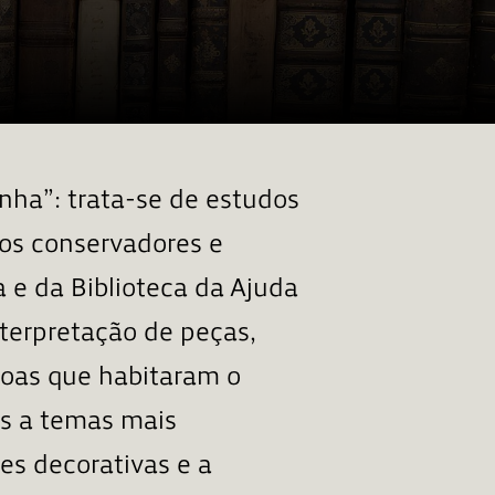
inha”: trata-se de estudos
los conservadores e
 e da Biblioteca da Ajuda
interpretação de peças,
soas que habitaram o
os a temas mais
es decorativas e a