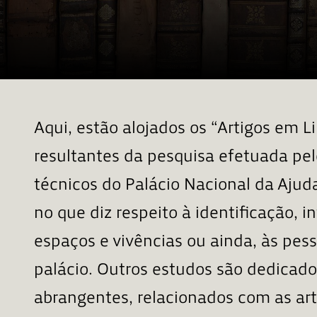
Aqui, estão alojados os “Artigos em L
resultantes da pesquisa efetuada pe
técnicos do Palácio Nacional da Ajuda
no que diz respeito à identificação, 
espaços e vivências ou ainda, às pes
palácio. Outros estudos são dedicad
abrangentes, relacionados com as art