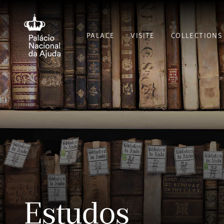
PALACE
VISITE
COLLECTIONS
Estudos