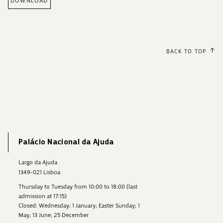
DOWNLOAD
BACK TO TOP
Palácio Nacional da Ajuda
Largo da Ajuda
1349-021 Lisboa
Thursday to Tuesday from 10:00 to 18:00 (last
admission at 17:15)
Closed: Wednesday; 1 January; Easter Sunday; 1
May; 13 June; 25 December