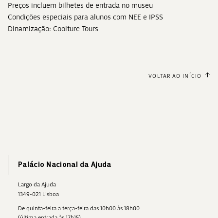
Preços incluem bilhetes de entrada no museu
Condições especiais para alunos com NEE e IPSS
Dinamização: Coolture Tours
VOLTAR AO INÍCIO
Palácio Nacional da Ajuda
Largo da Ajuda
1349-021 Lisboa
De quinta-feira a terça-feira das 10h00 às 18h00
(última entrada às 17h15)