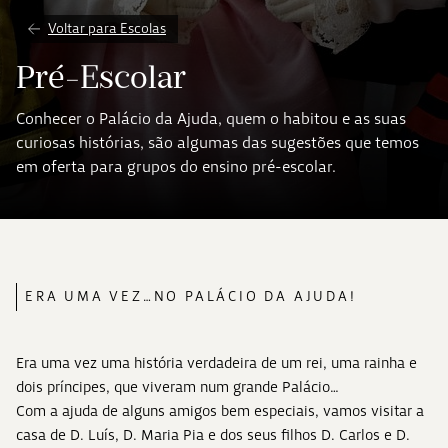
Voltar para Escolas
Pré-Escolar
Conhecer o Palácio da Ajuda, quem o habitou e as suas
curiosas histórias, são algumas das sugestões que temos
em oferta para grupos do ensino pré-escolar.
ERA UMA VEZ…NO PALÁCIO DA AJUDA!
Era uma vez uma história verdadeira de um rei, uma rainha e
dois príncipes, que viveram num grande Palácio…
Com a ajuda de alguns amigos bem especiais, vamos visitar a
casa de D. Luís, D. Maria Pia e dos seus filhos D. Carlos e D.