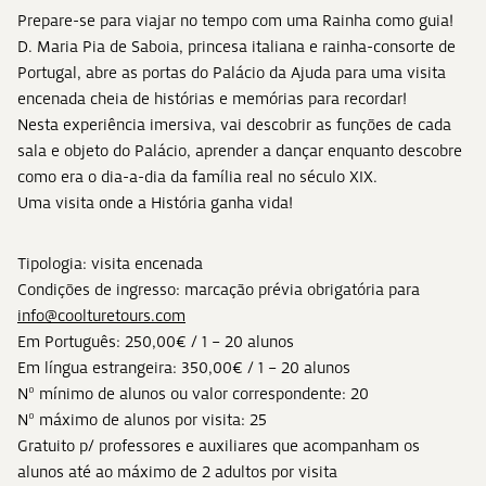
Prepare-se para viajar no tempo com uma Rainha como guia!
D. Maria Pia de Saboia, princesa italiana e rainha-consorte de
Portugal, abre as portas do Palácio da Ajuda para uma visita
encenada cheia de histórias e memórias para recordar!
Nesta experiência imersiva, vai descobrir as funções de cada
sala e objeto do Palácio, aprender a dançar enquanto descobre
como era o dia-a-dia da família real no século XIX.
Uma visita onde a História ganha vida!
Tipologia: visita encenada
Condições de ingresso: marcação prévia obrigatória para
info@coolturetours.com
Em Português: 250,00€ / 1 – 20 alunos
Em língua estrangeira: 350,00€ / 1 – 20 alunos
Nº mínimo de alunos ou valor correspondente: 20
Nº máximo de alunos por visita: 25
Gratuito p/ professores e auxiliares que acompanham os
alunos até ao máximo de 2 adultos por visita