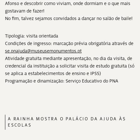
Afonso e descobrir como viviam, onde dormiam e o que mais
gostavam de fazer!
No fim, talvez sejamos convidados a dançar no salão de baile!
Tipologia: visita orientada
Condições de ingresso: marcação prévia obrigatória através de
se.pnajuda@museusemonumentos.pt
Atividade gratuita mediante apresentação, no dia da visita, de
credencial da instituição a solicitar visita de estudo gratuita (só
se aplica a estabelecimentos de ensino e IPSS)
Programação e dinamização: Serviço Educativo do PNA
A RAINHA MOSTRA O PALÁCIO DA AJUDA ÀS
ESCOLAS