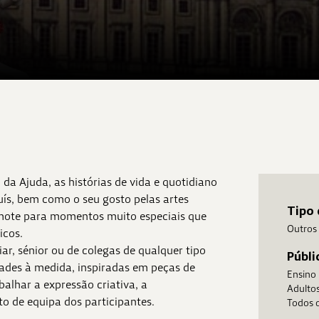
da Ajuda, as histórias de vida e quotidiano
Luís, bem como o seu gosto pelas artes
Tipo 
 mote para momentos muito especiais que
Outros
icos.
ar, sénior ou de colegas de qualquer tipo
Públi
dades à medida, inspiradas em peças de
Ensino
alhar a expressão criativa, a
Adulto
to de equipa dos participantes.
Todos o