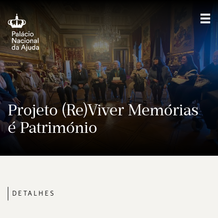
Mos
Projeto (Re)Viver Memórias
é Património
DETALHES