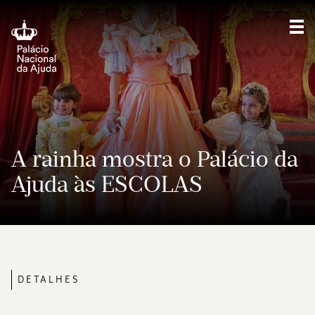
Mos
A rainha mostra o Palácio da
Ajuda às ESCOLAS
DETALHES