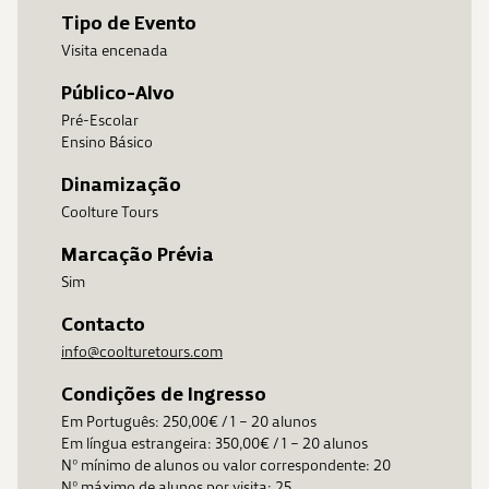
Tipo de Evento
Visita encenada
Público-Alvo
Pré-Escolar
Ensino Básico
Dinamização
Coolture Tours
Marcação Prévia
Sim
Contacto
info@coolturetours.com
Condições de Ingresso
Em Português: 250,00€ / 1 – 20 alunos
Em língua estrangeira: 350,00€ / 1 – 20 alunos
Nº mínimo de alunos ou valor correspondente: 20
Nº máximo de alunos por visita: 25