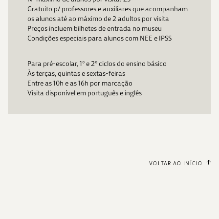
Gratuito p/ professores e auxiliares que acompanham
os alunos até ao máximo de 2 adultos por visita
Preços incluem bilhetes de entrada no museu
Condições especiais para alunos com NEE e IPSS
Para pré-escolar, 1º e 2º ciclos do ensino básico
Às terças, quintas e sextas-feiras
Entre as 10h e as 16h por marcação
Visita disponível em português e inglês
VOLTAR AO INÍCIO