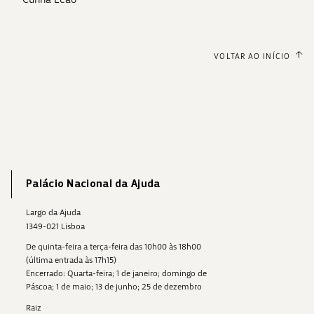
VOLTAR AO INÍCIO
Palácio Nacional da Ajuda
Largo da Ajuda
1349-021 Lisboa
De quinta-feira a terça-feira das 10h00 às 18h00
(última entrada às 17h15)
Encerrado: Quarta-feira; 1 de janeiro; domingo de
Páscoa; 1 de maio; 13 de junho; 25 de dezembro
Raiz