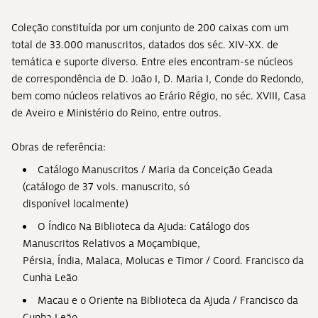
Coleção constituída por um conjunto de 200 caixas com um
total de 33.000 manuscritos, datados dos séc. XIV-XX. de
temática e suporte diverso. Entre eles encontram-se núcleos
de correspondência de D. João I, D. Maria I, Conde do Redondo,
bem como núcleos relativos ao Erário Régio, no séc. XVIII, Casa
de Aveiro e Ministério do Reino, entre outros.
Obras de referência:
Catálogo Manuscritos / Maria da Conceição Geada
(catálogo de 37 vols. manuscrito, só
disponível localmente)
O Índico Na Biblioteca da Ajuda: Catálogo dos
Manuscritos Relativos a Moçambique,
Pérsia, Índia, Malaca, Molucas e Timor / Coord. Francisco da
Cunha Leão
Macau e o Oriente na Biblioteca da Ajuda / Francisco da
Cunha Leão