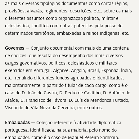
as mais diversas tipologias documentais como cartas régias,
provisões, alvarás, regimentos, descrições, etc., sobre os mais
diferentes assuntos como organização politica, militar e
eclesiástica, conflitos com outras potencias pela posse de
determinados territórios, embaixadas a reinos indígenas, etc.
Governos
— Conjunto documental com mais de uma centena
de códices, que resulta do desempenho dos mais diversos
cargos governativos, políticos, eclesiásticos e militares
exercidos em Portugal, Algarve, Angola, Brasil, Espanha, Índia,
etc., renuindo diferentes fundos agrupados e identificados,
maioritariamente, a partir do titular de cada cargo, como é o
caso de D. João de Castro, D. Pedro de Castilho, D. António de
Ataíde, D. Francisco de Távora, D. Luís de Mendonça Furtado,
Visconde de Vila Nova da Cerveira, entre outros.
Embaixadas
— Coleção referente à atividade diplomática
portuguesa, identificada, na sua maioria, pelo nome do
embaixador, como é o caso de Manuel Pereira Sampaio,