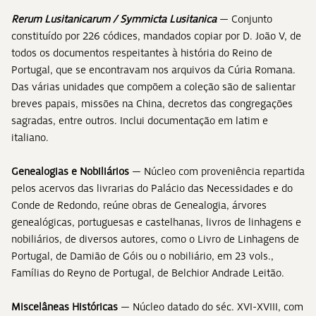
Rerum Lusitanicarum / Symmicta Lusitanica
— Conjunto
constituído por 226 códices, mandados copiar por D. João V, de
todos os documentos respeitantes à história do Reino de
Portugal, que se encontravam nos arquivos da Cúria Romana.
Das várias unidades que compõem a coleção são de salientar
breves papais, missões na China, decretos das congregações
sagradas, entre outros. Inclui documentação em latim e
italiano.
Genealogias e Nobiliários
— Núcleo com proveniência repartida
pelos acervos das livrarias do Palácio das Necessidades e do
Conde de Redondo, reúne obras de Genealogia, árvores
genealógicas, portuguesas e castelhanas, livros de linhagens e
nobiliários, de diversos autores, como o Livro de Linhagens de
Portugal, de Damião de Góis ou o nobiliário, em 23 vols.,
Famílias do Reyno de Portugal, de Belchior Andrade Leitão.
Miscelâneas Históricas
— Núcleo datado do séc. XVI-XVIII, com