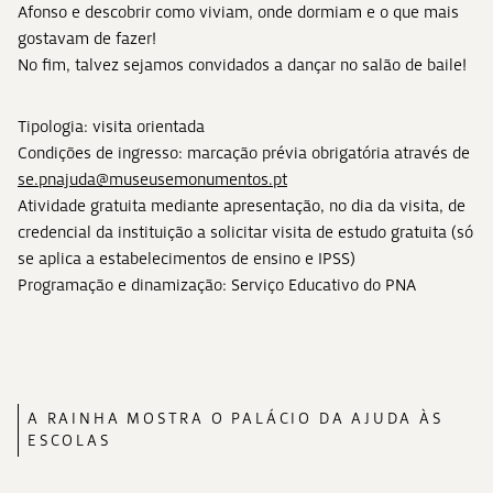
Afonso e descobrir como viviam, onde dormiam e o que mais
gostavam de fazer!
No fim, talvez sejamos convidados a dançar no salão de baile!
Tipologia: visita orientada
Condições de ingresso: marcação prévia obrigatória através de
se.pnajuda@museusemonumentos.pt
Atividade gratuita mediante apresentação, no dia da visita, de
credencial da instituição a solicitar visita de estudo gratuita (só
se aplica a estabelecimentos de ensino e IPSS)
Programação e dinamização: Serviço Educativo do PNA
A RAINHA MOSTRA O PALÁCIO DA AJUDA ÀS
ESCOLAS