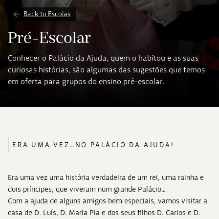
Back to Escolas
Pré-Escolar
Conhecer o Palácio da Ajuda, quem o habitou e as suas
curiosas histórias, são algumas das sugestões que temos
em oferta para grupos do ensino pré-escolar.
ERA UMA VEZ…NO PALÁCIO DA AJUDA!
Era uma vez uma história verdadeira de um rei, uma rainha e
dois príncipes, que viveram num grande Palácio…
Com a ajuda de alguns amigos bem especiais, vamos visitar a
casa de D. Luís, D. Maria Pia e dos seus filhos D. Carlos e D.