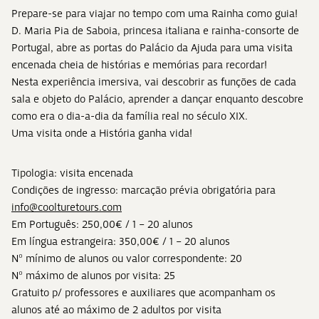
Prepare-se para viajar no tempo com uma Rainha como guia!
D. Maria Pia de Saboia, princesa italiana e rainha-consorte de
Portugal, abre as portas do Palácio da Ajuda para uma visita
encenada cheia de histórias e memórias para recordar!
Nesta experiência imersiva, vai descobrir as funções de cada
sala e objeto do Palácio, aprender a dançar enquanto descobre
como era o dia-a-dia da família real no século XIX.
Uma visita onde a História ganha vida!
Tipologia: visita encenada
Condições de ingresso: marcação prévia obrigatória para
info@coolturetours.com
Em Português: 250,00€ / 1 – 20 alunos
Em língua estrangeira: 350,00€ / 1 – 20 alunos
Nº mínimo de alunos ou valor correspondente: 20
Nº máximo de alunos por visita: 25
Gratuito p/ professores e auxiliares que acompanham os
alunos até ao máximo de 2 adultos por visita