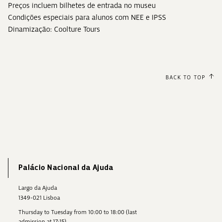
Preços incluem bilhetes de entrada no museu
Condições especiais para alunos com NEE e IPSS
Dinamização: Coolture Tours
BACK TO TOP
Palácio Nacional da Ajuda
Largo da Ajuda
1349-021 Lisboa
Thursday to Tuesday from 10:00 to 18:00 (last
admission at 17:15)