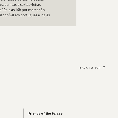
as, quintas e sextas-feiras
s 10h e as 16h por marcação
disponível em português e inglês
BACK TO TOP
Friends of the Palace