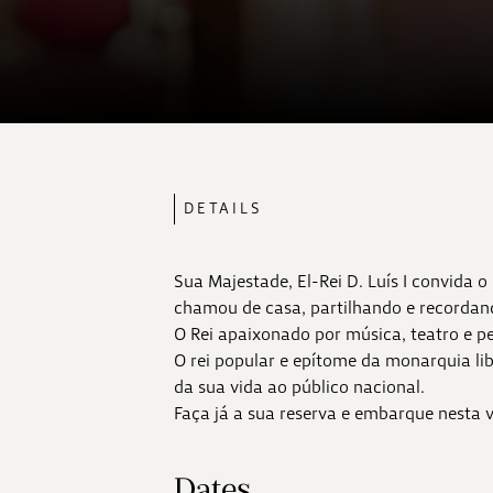
DETAILS
Sua Majestade, El-Rei D. Luís I convida 
chamou de casa, partilhando e recordan
O Rei apaixonado por música, teatro e p
O rei popular e epítome da monarquia li
da sua vida ao público nacional.
Faça já a sua reserva e embarque nesta
Dates