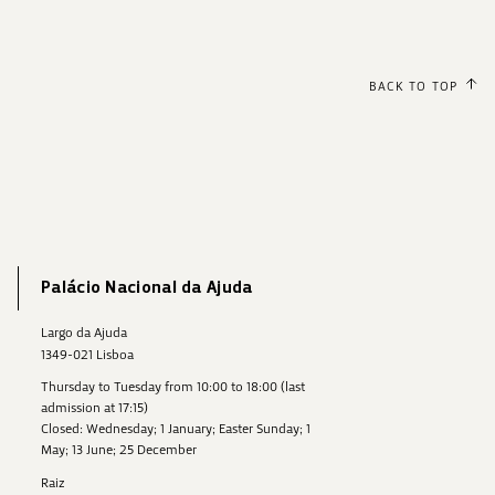
BACK TO TOP
Palácio Nacional da Ajuda
Largo da Ajuda
1349-021 Lisboa
Thursday to Tuesday from 10:00 to 18:00 (last
admission at 17:15)
Closed: Wednesday; 1 January; Easter Sunday; 1
May; 13 June; 25 December
Raiz