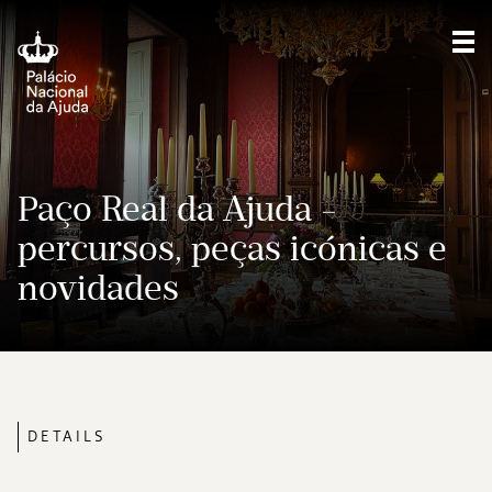
Sho
Paço Real da Ajuda -
percursos, peças icónicas e
novidades
DETAILS