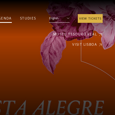
GENDA
STUDIES
English
VIEW TICKETS
MUSEU TESOURO REAL
VISIT LISBOA