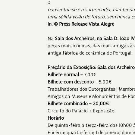
a
reinventar-se e a surpreender, mantend
uma sólida visão de futuro, sem nunca e
in. © Press Release Vista Alegre
Na
Sala dos Archeiros, na Sala D. João I
peças mais icónicas, das mais antigas à
antiga fábrica de cerâmica de Portugal.
Preçário da Exposição: Sala dos Archeiro
Bilhete normal
–
7,00€
Bilhete com desconto –
5,00€
Trabalhadores dos Outorgantes | Membro
Amigos da Museus e Monumentos de Port
Bilhete combinado – 20,00€
Circuito do Palácio + Exposição
Horário
De quinta-feira a terça-feira das 10h00 
Encerra: quarta-feira; 1 de janeiro; domi