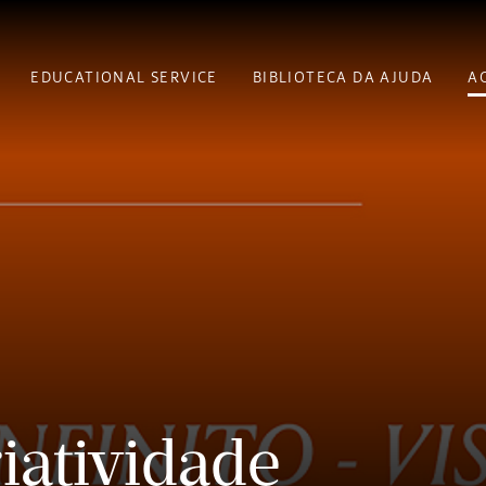
EDUCATIONAL SERVICE
BIBLIOTECA DA AJUDA
A
iatividade