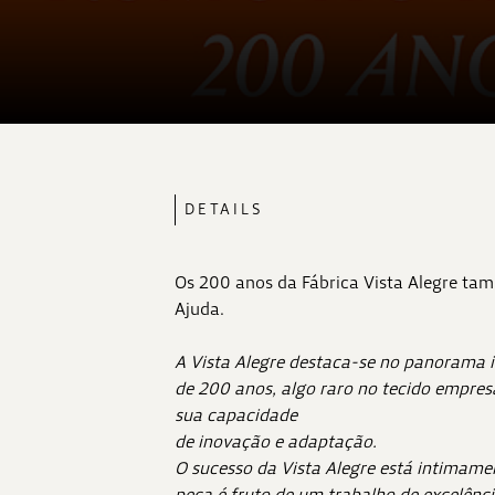
DETAILS
Os 200 anos da Fábrica Vista Alegre tam
Ajuda.
A Vista Alegre destaca-se no panorama in
de 200 anos, algo raro no tecido empres
sua capacidade
de inovação e adaptação.
O sucesso da Vista Alegre está intimame
peça é fruto de um trabalho de excelênci