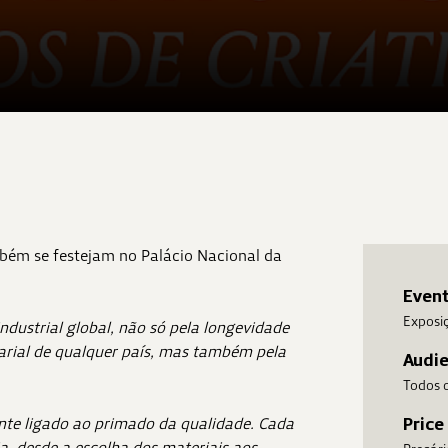
bém se festejam no Palácio Nacional da
Even
Exposi
dustrial global, não só pela longevidade
arial de qualquer país, mas também pela
Audi
Todos o
nte ligado ao primado da qualidade. Cada
Price
a, desde a escolha dos materiais aos