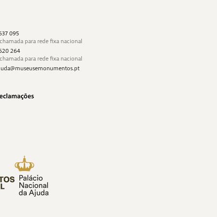
 637 095
 chamada para rede fixa nacional
 620 264
 chamada para rede fixa nacional
najuda@museusemonumentos.pt