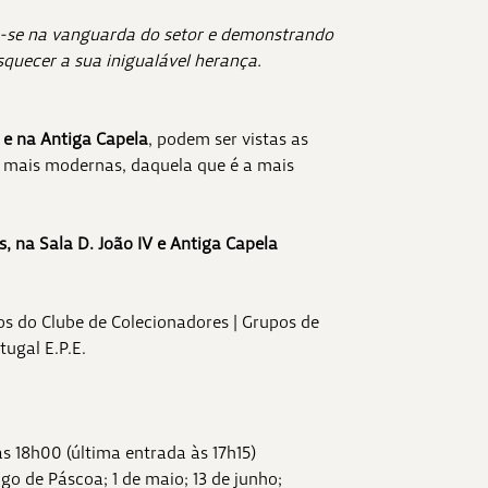
o-se na vanguarda do setor e demonstrando
squecer a sua inigualável herança.
V e na Antiga Capela
, podem ser vistas as
s mais modernas, daquela que é a mais
s, na Sala D. João IV e Antiga Capela
s do Clube de Colecionadores | Grupos de
ugal E.P.E.
às 18h00 (última entrada às 17h15)
ngo de Páscoa; 1 de maio; 13 de junho;