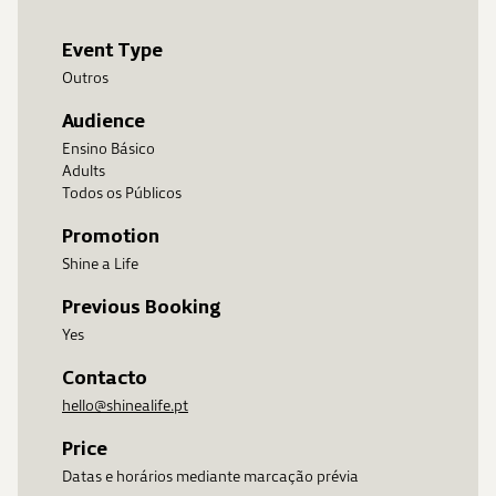
Event Type
Outros
Audience
Ensino Básico
Adults
Todos os Públicos
Promotion
Shine a Life
Previous Booking
Yes
Contacto
hello@shinealife.pt
Price
Datas e horários mediante marcação prévia