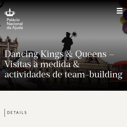
Sho
Dancing Kings & Queens –
Visitas à medida &
actividades de team-building
DETAILS