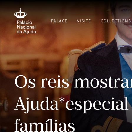
PALACE
VISITE
COLLECTIONS
Os reis mostra
Ajuda*especial
famílias