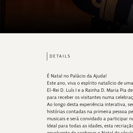
DETAILS
É Natal no Palácio da Ajuda!
Este ano, viva o espírito natalício de u
El-Rei D. Luís I e a Rainha D. Maria Pia 
para receber os visitantes numa celebra
Ao longo desta experiência interativa, se
histórias contadas na primeira pessoa p
musicais e será convidado a participar n
Ideal para todas as idades, esta recriaçã
envolvente de conhecer o Natal do século