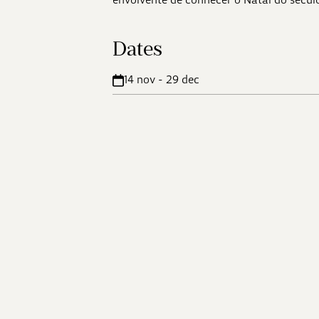
Dates
14 nov - 29 dec