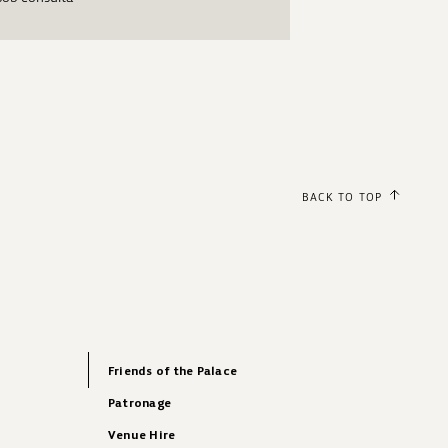
BACK TO TOP
Friends of the Palace
Patronage
Venue Hire