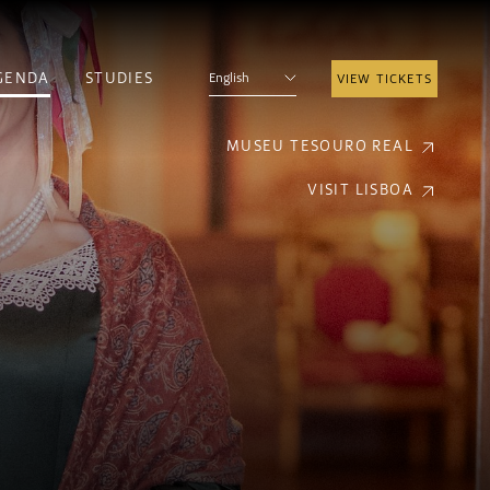
GENDA
STUDIES
English
VIEW TICKETS
MUSEU TESOURO REAL
VISIT LISBOA