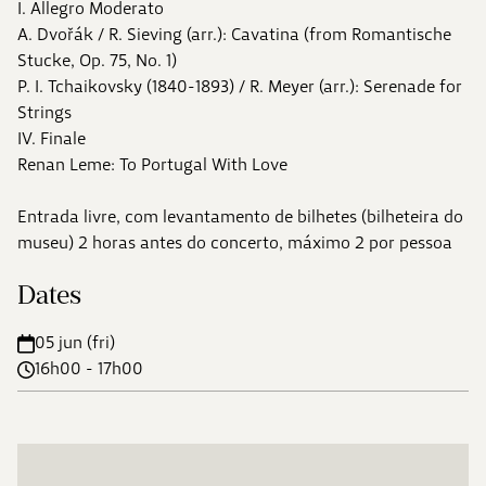
I. Allegro Moderato
A. Dvořák / R. Sieving (arr.): Cavatina (from Romantische
Stucke, Op. 75, No. 1)
P. I. Tchaikovsky (1840-1893) / R. Meyer (arr.): Serenade for
Strings
IV. Finale
Renan Leme: To Portugal With Love
Entrada livre, com levantamento de bilhetes (bilheteira do
museu) 2 horas antes do concerto, máximo 2 por pessoa
Dates
05 jun (fri)
16h00 - 17h00