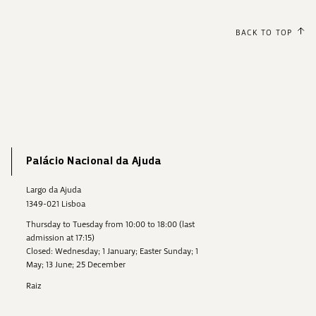
BACK TO TOP
Palácio Nacional da Ajuda
Largo da Ajuda
1349-021 Lisboa
Thursday to Tuesday from 10:00 to 18:00 (last
admission at 17:15)
Closed: Wednesday; 1 January; Easter Sunday; 1
May; 13 June; 25 December
Raiz