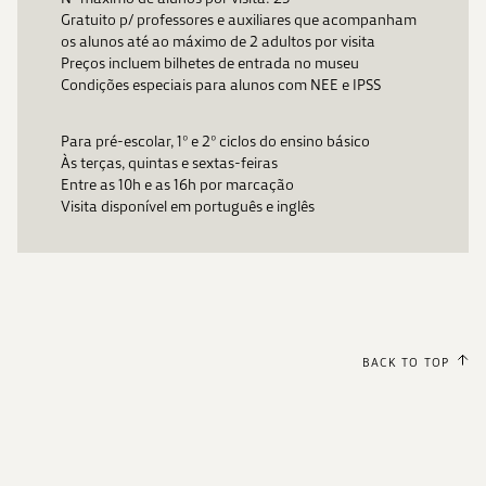
Gratuito p/ professores e auxiliares que acompanham
os alunos até ao máximo de 2 adultos por visita
Preços incluem bilhetes de entrada no museu
Condições especiais para alunos com NEE e IPSS
Para pré-escolar, 1º e 2º ciclos do ensino básico
Às terças, quintas e sextas-feiras
Entre as 10h e as 16h por marcação
Visita disponível em português e inglês
BACK TO TOP