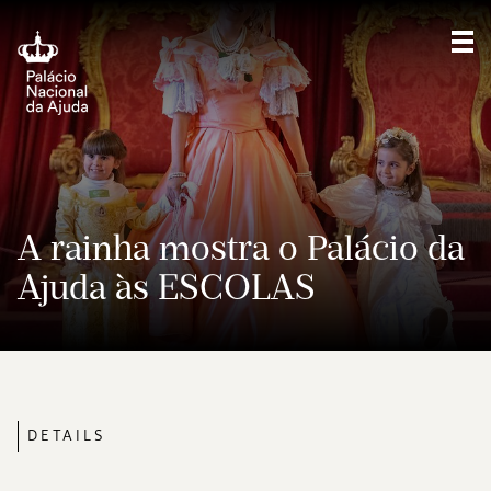
Sho
A rainha mostra o Palácio da
Ajuda às ESCOLAS
DETAILS