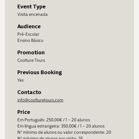
Event Type
Visita encenada
Audience
Pré-Escolar
Ensino Básico
Promotion
Coolture Tours
Previous Booking
Yes
Contacto
info@coolturetours.com
Price
Em Português: 250,00€ / 1 – 20 alunos
Em língua estrangeira: 350,00€ / 1 – 20 alunos
Nº mínimo de alunos ou valor correspondente: 20
Nº máximo de alunos por visita: 25