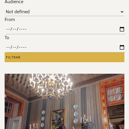
Audience
From
To