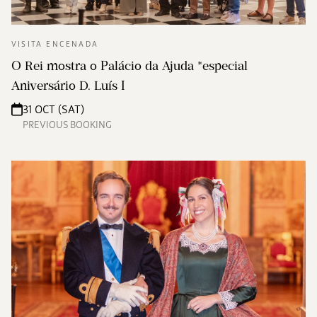
VISITA ENCENADA
O Rei mostra o Palácio da Ajuda *especial
Aniversário D. Luís I
31 OCT (SAT)
PREVIOUS BOOKING