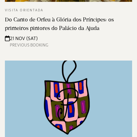
VISITA ORIENTADA
Do Canto de Orfeu à Glória dos Príncipes: os
primeiros pintores do Palácio da Ajuda
21 NOV (SAT)
PREVIOUS BOOKING