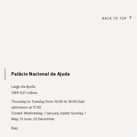
BACK TO TOP
Palácio Nacional da Ajuda
Largo da Ajuda
1349-021 Lisboa
Thursday to Tuesday from 10:00 to 18:00 (last
admission at 17:15)
Closed: Wednesday; 1 January; Easter Sunday; 1
May; 13 June; 25 December
Raiz