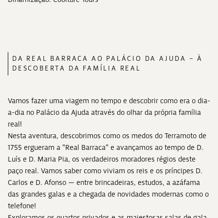
DA REAL BARRACA AO PALÁCIO DA AJUDA – À
DESCOBERTA DA FAMÍLIA REAL
Vamos fazer uma viagem no tempo e descobrir como era o dia-
a-dia no Palácio da Ajuda através do olhar da própria família
real!
Nesta aventura, descobrimos como os medos do Terramoto de
1755 ergueram a "Real Barraca" e avançamos ao tempo de D.
Luís e D. Maria Pia, os verdadeiros moradores régios deste
paço real. Vamos saber como viviam os reis e os príncipes D.
Carlos e D. Afonso — entre brincadeiras, estudos, a azáfama
das grandes galas e a chegada de novidades modernas como o
telefone!
Exploramos os quartos privados e as majestosas salas de gala,