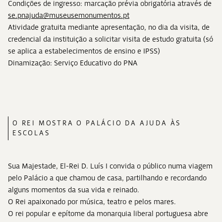
Condições de ingresso: marcação prévia obrigatória através de
se.pnajuda@museusemonumentos.pt
Atividade gratuita mediante apresentação, no dia da visita, de
credencial da instituição a solicitar visita de estudo gratuita (só
se aplica a estabelecimentos de ensino e IPSS)
Dinamização: Serviço Educativo do PNA
O REI MOSTRA O PALÁCIO DA AJUDA ÀS
ESCOLAS
Sua Majestade, El-Rei D. Luís I convida o público numa viagem
pelo Palácio a que chamou de casa, partilhando e recordando
alguns momentos da sua vida e reinado.
O Rei apaixonado por música, teatro e pelos mares.
O rei popular e epítome da monarquia liberal portuguesa abre