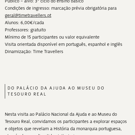
Público – alvo: 3º ciclo do ensino básico
Condições de ingresso: marcação prévia obrigatória para
geral@timetravellers.pt
Alunos: 6,00€/cada
Professores: gratuito
Mínimo de 15 participantes ou valor equivalente
Visita orientada disponível em português, espanhol e inglês
Dinamização: Time Travellers
DO PALÁCIO DA AJUDA AO MUSEU DO
TESOURO REAL
Nesta visita ao Palácio Nacional da Ajuda e ao Museu do
Tesouro Real, convidamos os participantes a explorar espaços
e objetos que revelam a História da monarquia portuguesa,