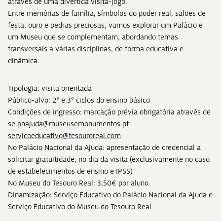
através de uma divertida visita-jogo.
Entre memórias de família, símbolos do poder real, salões de
festa, ouro e pedras preciosas, vamos explorar um Palácio e
um Museu que se complementam, abordando temas
transversais a várias disciplinas, de forma educativa e
dinâmica.
Tipologia: visita orientada
Público-alvo: 2º e 3º ciclos do ensino básico
Condições de ingresso: marcação prévia obrigatória através de
se.pnajuda@museusemonumentos.pt
servicoeducativo@tesouroreal.com
No Palácio Nacional da Ajuda: apresentação de credencial a
solicitar gratuitidade, no dia da visita (exclusivamente no caso
de estabelecimentos de ensino e IPSS)
No Museu do Tesouro Real: 3,50€ por aluno
Dinamização: Serviço Educativo do Palácio Nacional da Ajuda e
Serviço Educativo do Museu do Tesouro Real