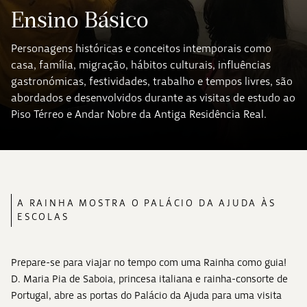
Ensino Básico
Personagens históricas e conceitos intemporais como
casa, família, migração, hábitos culturais, influências
gastronómicas, festividades, trabalho e tempos livres, são
abordados e desenvolvidos durante as visitas de estudo ao
Piso Térreo e Andar Nobre da Antiga Residência Real.
A RAINHA MOSTRA O PALÁCIO DA AJUDA ÀS
ESCOLAS
Prepare-se para viajar no tempo com uma Rainha como guia!
D. Maria Pia de Saboia, princesa italiana e rainha-consorte de
Portugal, abre as portas do Palácio da Ajuda para uma visita