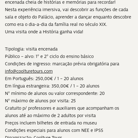
encenada cheia de histórias e memórias para recordar!
Nesta experiência imersiva, vai descobrir as funções de cada
sala e objeto do Palácio, aprender a dançar enquanto descobre
como era o dia-a-dia da família real no século XIX.
Uma visita onde a História ganha vida!
Tipologia: visita encenada
Público – alvo: 1º e 2º ciclo do ensino básico
Condições de ingresso: marcação prévia obrigatória para
info@coolturetours.com
Em Português: 250,00€ / 1 – 20 alunos
Em língua estrangeira: 350,00€ / 1 – 20 alunos
Nº mínimo de alunos ou valor correspondente: 20
Nº máximo de alunos por visita: 25
Gratuito p/ professores e auxiliares que acompanham os
alunos até ao máximo de 2 adultos por visita
Preços incluem bilhetes de entrada no museu
Condições especiais para alunos com NEE e IPSS
Dinamização: Coolture Tours